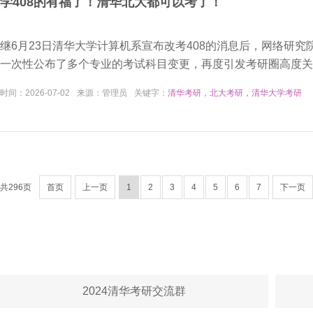
学408的有福了！清华北大都可以考了！
继6月23日清华大学计算机系宣布改考408的消息后，网络研
一次性公布了多个专业的考试科目变更，再度引发考研圈高度关
时间：
2026-07-02
来源：
管理员
关键字：
清华考研，北大考研，清华大学考研
共296页
首页
上一页
1
2
3
4
5
6
7
下一页
2024清华考研交流群