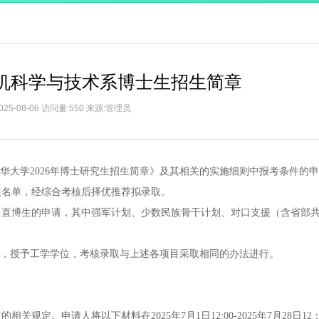
算机科学与技术系博士生招生简章
025-08-06 访问量:550 来源:管理员
清华大学2026年博士研究生招生简章》及其相关的实施细则中报考条件的
核名单，经综合考核后择优推荐拟录取。
、直博生的申请，其中强军计划、少数民族骨干计划、对口支援（含省部
生，授予工学学位，考核录取与上述各项目采取相同的办法进行。
规定。申请人将以下材料在2025年7月1日12:00-2025年7月28日12