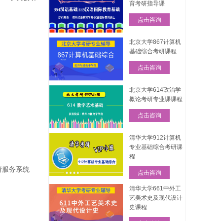
育考研指导课
点击咨询
北京大学867计算机
基础综合考研课程
点击咨询
北京大学614政治学
概论考研专业课课程
点击咨询
清华大学912计算机
专业基础综合考研课
程
申请服务系统
点击咨询
清华大学661中外工
艺美术史及现代设计
史课程