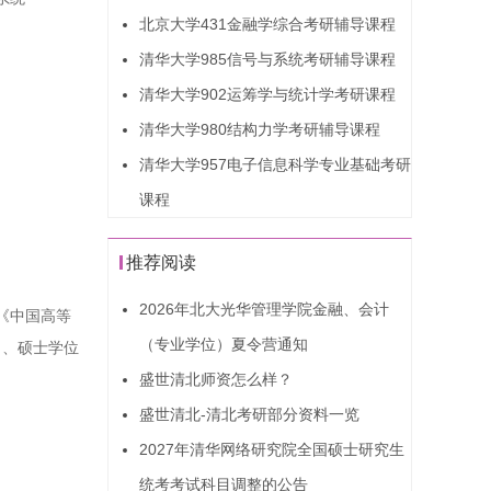
北京大学431金融学综合考研辅导课程
清华大学985信号与系统考研辅导课程
清华大学902运筹学与统计学考研课程
清华大学980结构力学考研辅导课程
清华大学957电子信息科学专业基础考研
课程
推荐阅读
2026年北大光华管理学院金融、会计
《中国高等
（专业学位）夏令营通知
）、硕士学位
盛世清北师资怎么样？
盛世清北-清北考研部分资料一览
2027年清华网络研究院全国硕士研究生
统考考试科目调整的公告