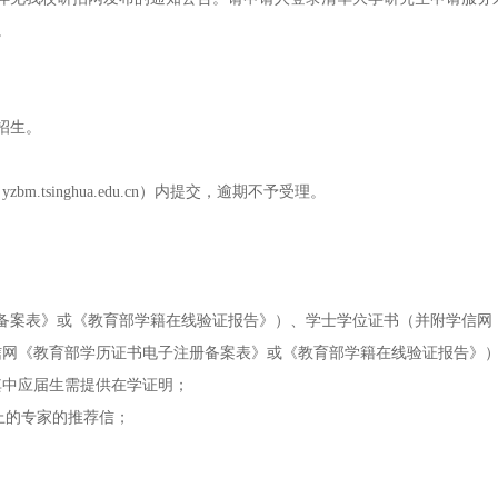
续。
招生。
singhua.edu.cn）内提交，逾期不予受理。
备案表》或《教育部学籍在线验证报告》）、学士学位证书（并附学信网
信网《教育部学历证书电子注册备案表》或《教育部学籍在线验证报告》
其中应届生需提供在学证明；
上的专家的推荐信；