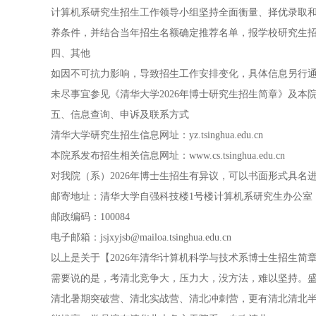
计算机系研究生招生工作领导小组坚持全面衡量、择优录取
养条件，并结合当年招生名额确定推荐名单，报学校研究生
四、其他
如因不可抗力影响，导致招生工作安排变化，具体信息另行
未尽事宜参见《清华大学2026年博士研究生招生简章》及本
五、信息查询、申诉及联系方式
清华大学研究生招生信息网址：yz.tsinghua.edu.cn
本院系发布招生相关信息网址：www.cs.tsinghua.edu.cn
对我院（系）2026年博士生招生有异议，可以书面形式具名
邮寄地址：清华大学自强科技楼1号楼计算机系研究生办公室
邮政编码：100084
电子邮箱：jsjxyjsb@mailoa.tsinghua.edu.cn
以上是关于【2026年清华计算机科学与技术系博士生招生
需要说的是，考清北竞争大，压力大，没方法，难以坚持。盛
清北暑期突破营、清北实战营、清北冲刺营，更有清北清北