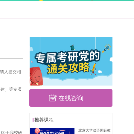
申请人提交相
共建）等专项
在线咨询
推荐课程
北京大学汉语国际教
：00于我校研