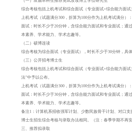
（一）应届本科生推荐免试攻读博士学位研究生
综合考核包括上机考试和综合面试（专业面试+综合能力面试
上机考试（试题满分300，折算为100分作为上机考试满分
面试：时长不少于20分钟，含综合能力面试和专业面试；通
本素养、学术能力、学术志趣等。
（二）硕博连读
综合考核为综合面试（专业面试），时长不少于30分钟，具
（三）公开招考博士生
综合考核包括上机考试和综合面试（专业面试+综合能力面试）
法”中予以公布。
上机考试（试题满分300，折算为100分作为上机考试满分
面试：时长不少于30分钟，含综合能力面试和专业面试；通
本素养、学术能力、学术志趣等。
备注1：计算机系招收强军计划、少数民族骨干计划、对口支
博士生招生综合考核与录取办法相同。（注：春季学期不再
三、推荐拟录取