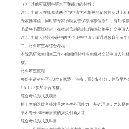
（8）其他可证明科研水平和能力的材料；
注1：申请人在线邀请两位与申请学科相关的副教授及以上职
专家推荐信，同时请专家协助妥善保存推荐信原件，待后续
书后将书面版密封（在密封信封的封口骑缝处签字）交申请
注2：申请人持境外获得的学位证书申请，须通过教育部留学
二、材料审查与综合考核
本院系研究生招生工作小组组织材料审查组对全部申请人的
核。
材料审查流程：
每份申请材料至少3位专家逐一审核，百分制打分，并取平均
1.5-1：3参加综合考核。
综合考核形式及项目：
博士生的选拔考核注重对考生外语能力、基础理论，尤其是
学术专长和培养潜质的拔尖创新人才。
综合考核形式及科目：