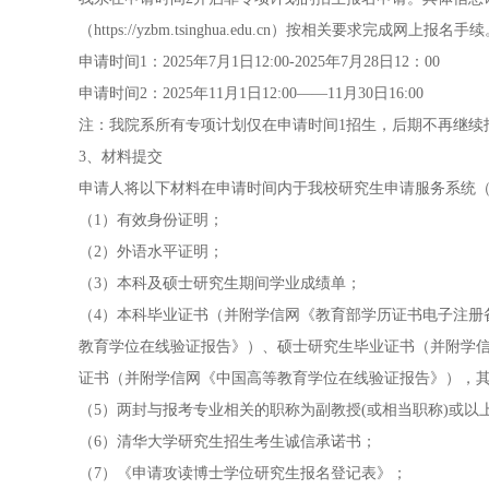
（https://yzbm.tsinghua.edu.cn）按相关要求完成网上报名手
申请时间1：2025年7月1日12:00-2025年7月28日12：00
申请时间2：2025年11月1日12:00——11月30日16:00
注：我院系所有专项计划仅在申请时间1招生，后期不再继续
3、材料提交
申请人将以下材料在申请时间内于我校研究生申请服务系统（yzbm.t
（1）有效身份证明；
（2）外语水平证明；
（3）本科及硕士研究生期间学业成绩单；
（4）本科毕业证书（并附学信网《教育部学历证书电子注册
教育学位在线验证报告》）、硕士研究生毕业证书（并附学
证书（并附学信网《中国高等教育学位在线验证报告》），
（5）两封与报考专业相关的职称为副教授(或相当职称)或以
（6）清华大学研究生招生考生诚信承诺书；
（7）《申请攻读博士学位研究生报名登记表》；