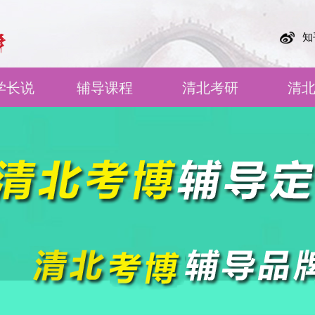
知
学长说
辅导课程
清北考研
清