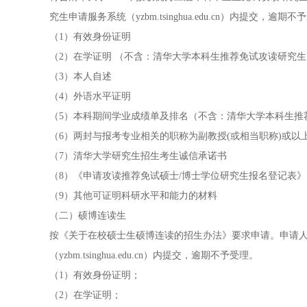
究生申请服务系统（yzbm.tsinghua.edu.cn）内提交，逾期
（1）有效身份证明
（2）在学证明 （不含：清华大学本科生推荐免试攻读研究生
（3）本人自述
（4）外语水平证明
（5）本科期间学业成绩单及排名（不含：清华大学本科生推
（6）两封与报考专业相关的职称为副教授(或相当职称)或
（7）清华大学研究生招生考生诚信承诺书
（8）《申请攻读推荐免试硕士/博士学位研究生报名登记表》
（9）其他可证明科研水平和能力的材料
（二）硕博连读生
按《关于在校硕士生硕博连读的招生办法》要求申请。申请人将以下材
（yzbm.tsinghua.edu.cn）内提交，逾期不予受理。
（1）有效身份证明；
（2）在学证明；