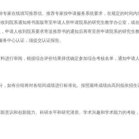
称专家在线填写推荐信。推荐专家按申请服务系统要求，在规定的时间内
接收到院系通知将书面版寄至申请人所申请院系的研究生教学办公室，或
人，申请人收到院系要求寄送推荐书的通知后再寄至所申请院系的研究生
服务中心认证，须提交认证报告。
材料进行审阅，根据综合评价结果择优确定参加综合考核名单，通知申请
分，如有分组将对各组间成绩进行标准化。按照最终成绩由高到低依招生
创新意识和创新能力、科研水平和研究潜质、学术兴趣和学术能力的考核