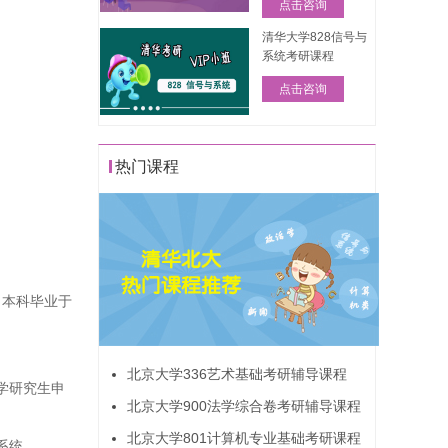
点击咨询
清华大学828信号与
系统考研课程
点击咨询
热门课程
：本科毕业于
北京大学336艺术基础考研辅导课程
学研究生申
北京大学900法学综合卷考研辅导课程
北京大学801计算机专业基础考研课程
系统