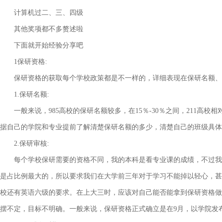
计算机过二、三、四级
其他奖项都不多赘述啦
下面就开始经验分享吧
1保研资格:
保研资格的获取每个学校政策都是不一样的，详细表现在保研名额、
1.保研名额:
一般来说，985高校的保研名额较多，在15％-30％之间，211高校相
据自己的学院和专业提前了解清楚保研名额的多少，清楚自己的班级具体
2.保研审核:
每个学校保研需要的资格不同，我的本科是看专业课的成绩，不过我知
是占比例最大的，所以要求我们在大学前三年对于学习不能掉以轻心，甚至
校还有英语六级的要求。在上大三时，应该对自己能否能拿到保研资格做
摆不定，目标不明确。一般来说，保研资格正式确立是在9月，以学院发