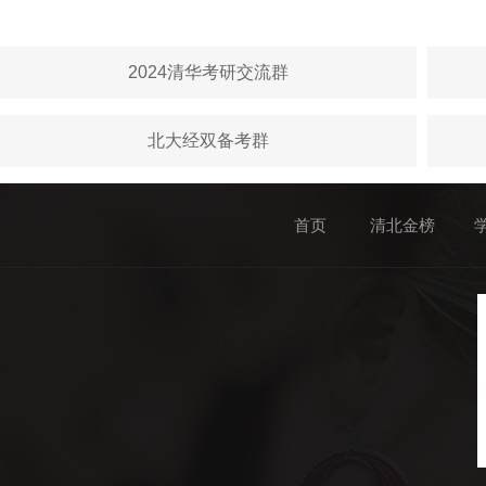
2024清华考研交流群
北大经双备考群
首页
清北金榜