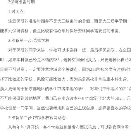
2保研准备时期
1.时间点:
注意保研的准备时期并不是大三结束时的暑假，而是大三后半学期一开
能拿到保研资格，但是比较有信心拿到保研资格同学需要提前准备。
2.准备第一步:选择学校
对于保研的同学来讲，学校可以多选择一些，最后择优选取，在全国的
时，如果本科就已经是不错的985，选择空间会很灵活，只要选择比自己
目标不可过高，一定要注意地域这个关键点，因为211的知名度有时很
择了比较远的学校，风险可能比较大，因为很多高校非常注重本科出身。
浙大更倾向于招东部地区的学生或者本地的学生，对我们中部地区的211
不可能保研到其他地区，我自己在南方读本科但也拿到了北大的offer
学校也是一门学问，当然也要考虑到自己的主观自愿，选择更喜欢的学校
3.准备第二步:跟踪学校官网动态:
从每年的4月开始，各个学校就相继发布面试信息，可以到官网查看，