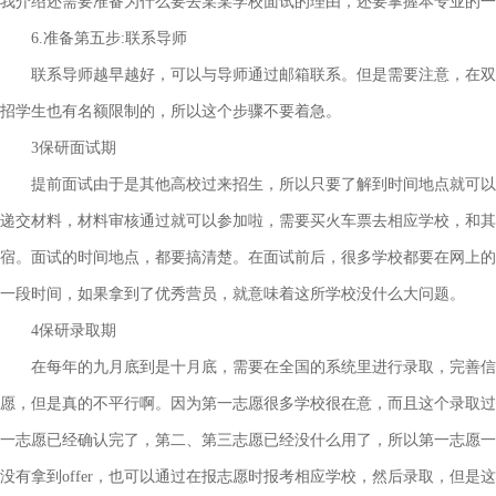
我介绍还需要准备为什么要去某某学校面试的理由，还要掌握本专业的一
6.准备第五步:联系导师
联系导师越早越好，可以与导师通过邮箱联系。但是需要注意，在双方
招学生也有名额限制的，所以这个步骤不要着急。
3保研面试期
提前面试由于是其他高校过来招生，所以只要了解到时间地点就可以去
递交材料，材料审核通过就可以参加啦，需要买火车票去相应学校，和其
宿。面试的时间地点，都要搞清楚。在面试前后，很多学校都要在网上的
一段时间，如果拿到了优秀营员，就意味着这所学校没什么大问题。
4保研录取期
在每年的九月底到是十月底，需要在全国的系统里进行录取，完善信息
愿，但是真的不平行啊。因为第一志愿很多学校很在意，而且这个录取过
一志愿已经确认完了，第二、第三志愿已经没什么用了，所以第一志愿一定
没有拿到offer，也可以通过在报志愿时报考相应学校，然后录取，但