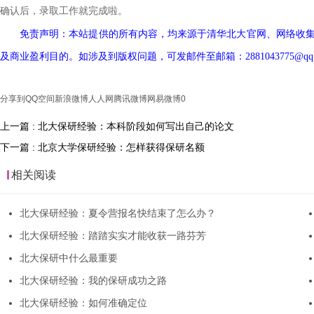
确认后，录取工作就完成啦。
免责声明：本站提供的所有内容，均来源于清华北大官网、网络收
及商业盈利目的。如涉及到版权问题，可发邮件至邮箱：
28810437
分享到
QQ空间
新浪微博
人人网
腾讯微博
网易微博
0
上一篇 : 北大保研经验：本科阶段如何写出自己的论文
下一篇 : 北京大学保研经验：怎样获得保研名额
相关阅读
北大保研经验：夏令营报名快结束了怎么办？
北大保研经验：踏踏实实才能收获一路芬芳
北大保研中什么最重要
北大保研经验：我的保研成功之路
北大保研经验：如何准确定位