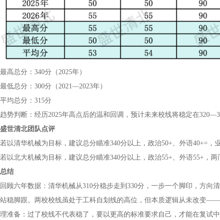
最高总分：340分（2025年）
最低总分：300分（2021—2023年）
平均总分：315分
趋势判断：经历2025年高点后的温和回调，预计未来校线将稳定在320—3
盛世清北团队点评
若以清华机械为目标，建议总分瞄准340分以上，政治50+、外语40+=，
若以北大机械为目标，建议总分瞄准340分以上，政治55+、外语55+，两
总结
回顾六年数据：清华机械从310分稳步走到330分，一步一个脚印，方向清晰
站稳脚跟。两校校线虽处于工科自划线的高位，但本质逻辑从未改变——
理准备：过了校线不代表稳了，要以更高的标准要求自己，才能在复试中