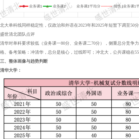
北大单科线同样稳定性，仅政治和外语在2023年和2025年短暂下调至5
盛世清北团队点评
清华对单科要求较低（业务课一80分、业务课二70分），侧重总分竞争
格。备考策略：冲清华，总分是核心，过线即可；冲北大，公共课稳在55分
三、整体画像与趋势判断
清华大学：