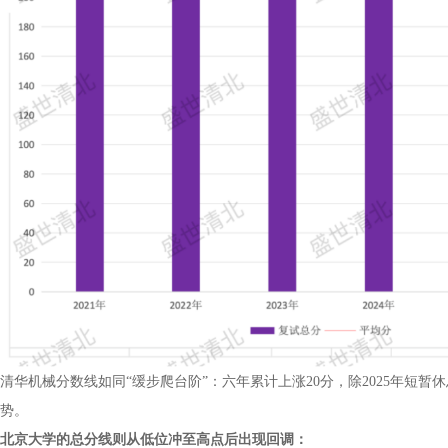
清华机械分数线如同“缓步爬台阶”：六年累计上涨20分，除2025年短
势。
北京大学的总分线则从低位冲至高点后出现回调：