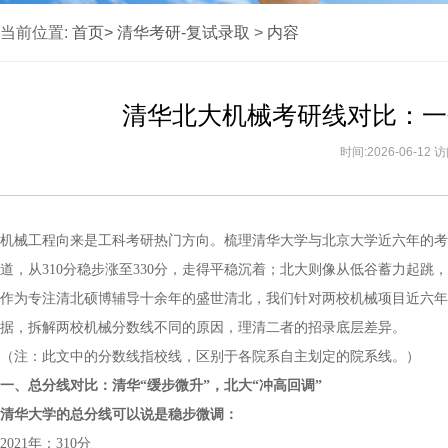
当前位置:
首页>
清华考研-复试录取
>
内容
清华北大机械考研线对比：一个
时间:2026-06-12
机械工程向来是工科考研热门方向。梳理清华大学与北京大学近六年的考
道，从310分稳步涨至330分，走得平稳沉着；北大则像从低谷蓄力起跳，
作为专注清北硕博辅导十余年的盛世清北，我们针对两校机械项目近六年
据，拆解两校机械分数线不同的原因，理清二者的招录底层差异。
（注：此文中的分数线指校线，区别于各院系自主划定的院系线。）
一、总分线对比：清华“缓步微升”，北大“冲高回调”
清华大学的总分线可以说是稳步微调：
2021年：310分