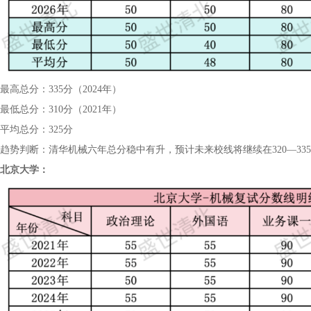
最高总分：335分（2024年）
最低总分：310分（2021年）
平均总分：325分
趋势判断：清华机械六年总分稳中有升，预计未来校线将继续在320—33
北京大学：