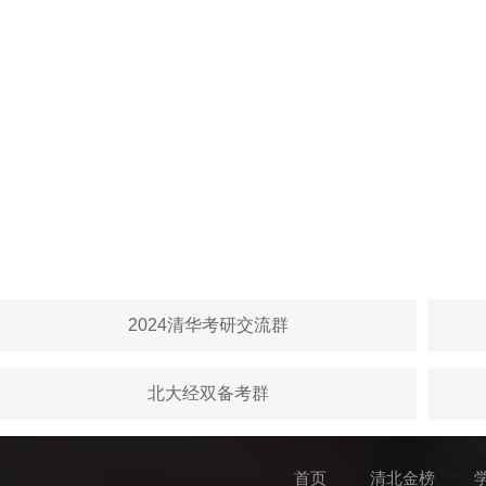
2024清华考研交流群
北大经双备考群
首页
清北金榜